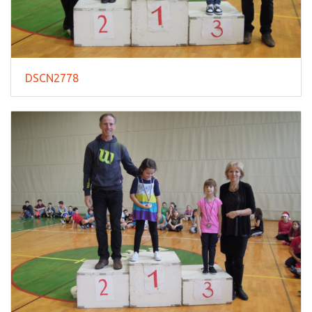
DSCN2778