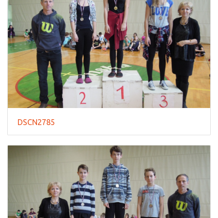
DSCN2785