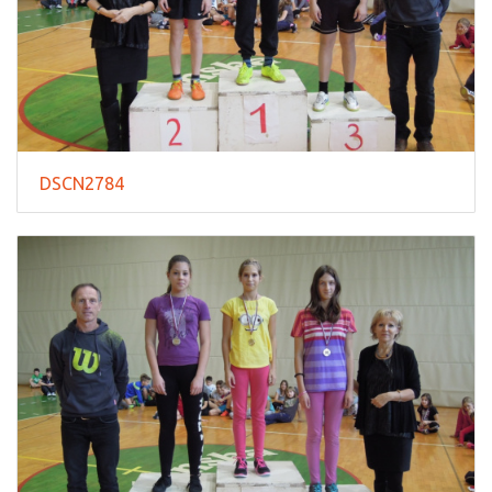
DSCN2784