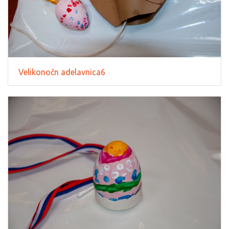
Velikonočn adelavnica6