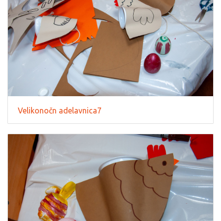
Velikonočn adelavnica7