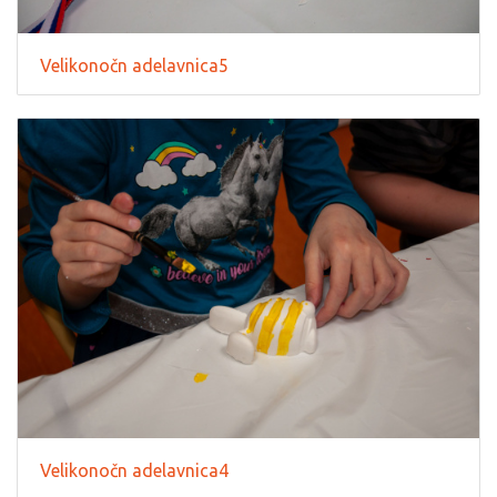
Velikonočn adelavnica5
Velikonočn adelavnica4