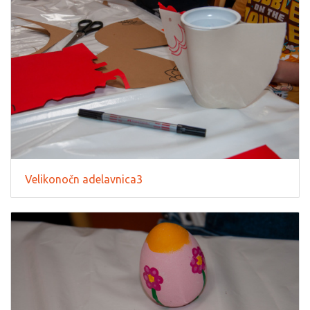
Velikonočn adelavnica3