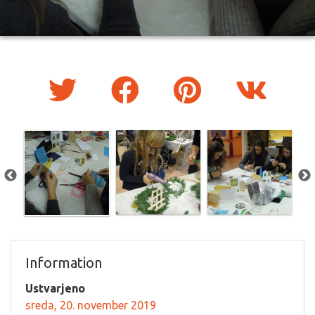
Information
Ustvarjeno
sreda, 20. november 2019