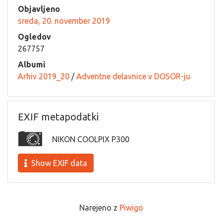
Objavljeno
sreda, 20. november 2019
Ogledov
267757
Albumi
Arhiv 2019_20
/
Adventne delavnice v DOSOR-ju
EXIF metapodatki
NIKON COOLPIX P300
Show EXIF data
Narejeno z
Piwigo