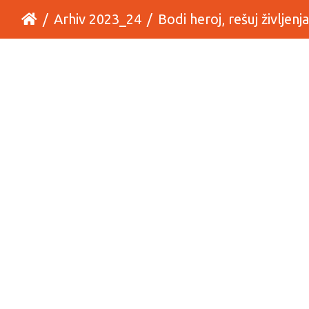
Arhiv 2023_24
Bodi heroj, rešuj življenja