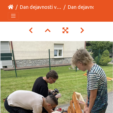
Dan dejavnosti v 8. a in 8. b razredu
Dan dejavnosti v 8a in 8b09