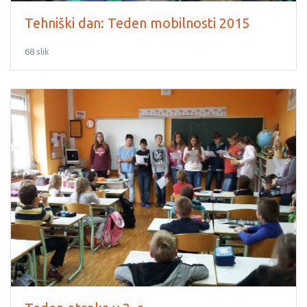
Tehniški dan: Teden mobilnosti 2015
68 slik