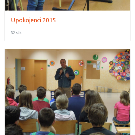
Upokojenci 2015
32 slik