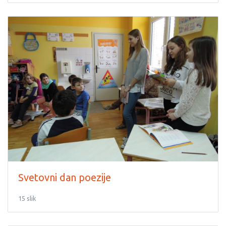
Svetovni dan poezije
15 slik