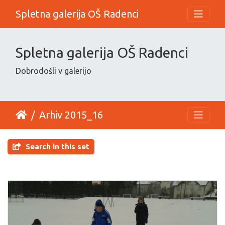
Spletna galerija OŠ Radenci
Spletna galerija OŠ Radenci
Dobrodošli v galerijo
Arhiv 2015_16
Search in this set