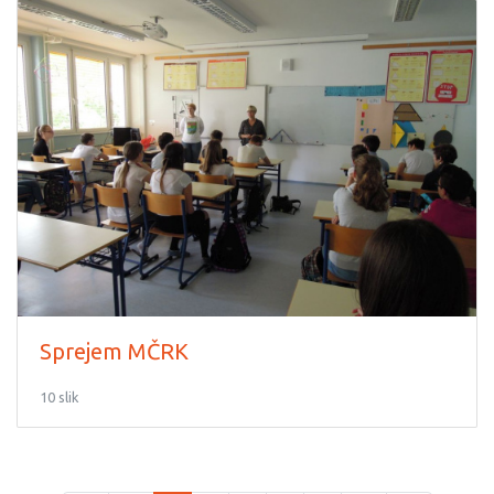
Sprejem MČRK
10 slik