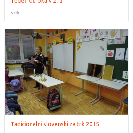
Teden otroka v 2. a
6 slik
Tadicionalni slovenski zajtrk 2015