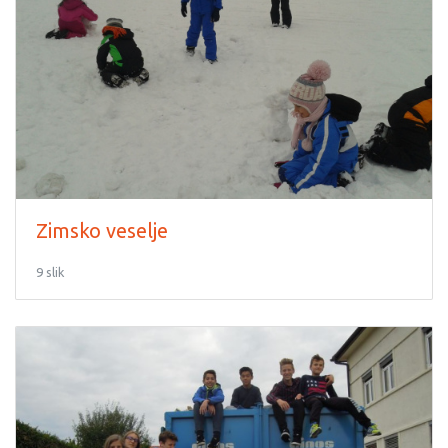
Zimsko veselje
9 slik