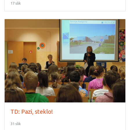
17 slik
TD: Pazi, steklo!
31 slik