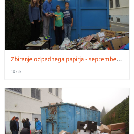
Zbiranje odpadnega papirja - september 2015
10 slik