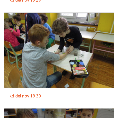
kd del nov 19 30