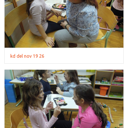
kd del nov 19 26