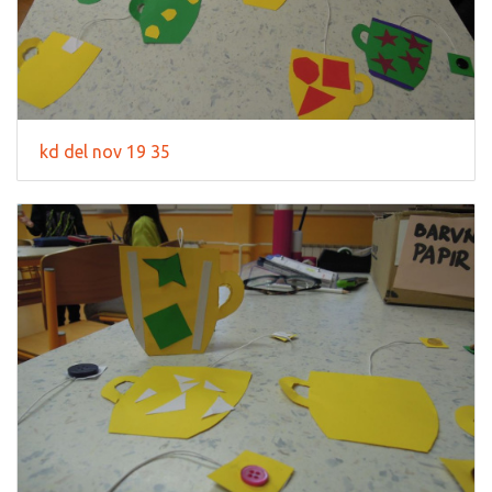
kd del nov 19 35