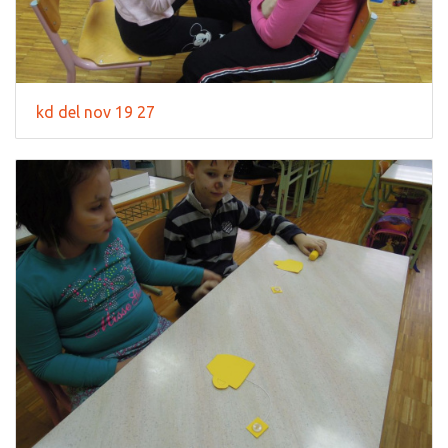
kd del nov 19 27