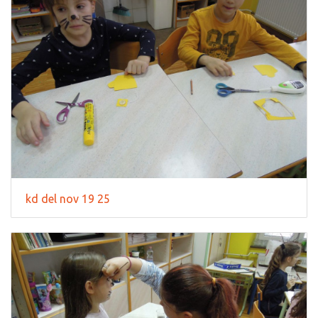
kd del nov 19 25