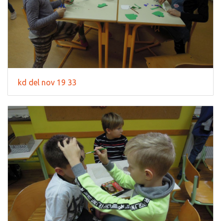
kd del nov 19 33