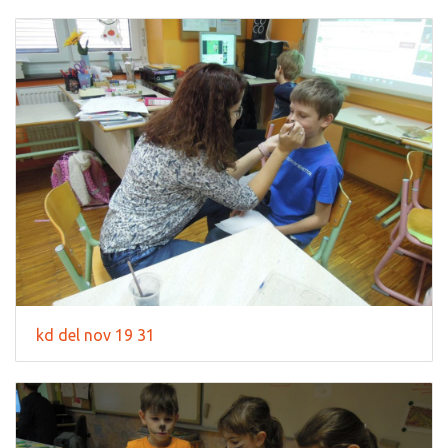
kd del nov 19 31