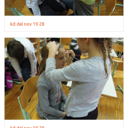
kd del nov 19 28
kd del nov 19 29