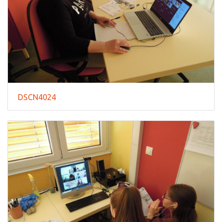
DSCN4024