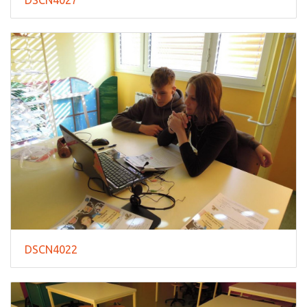
DSCN4022