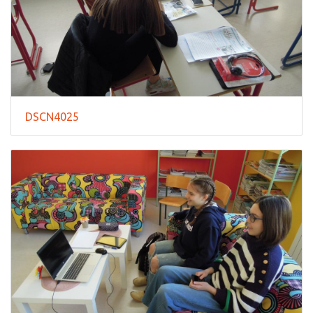
DSCN4025