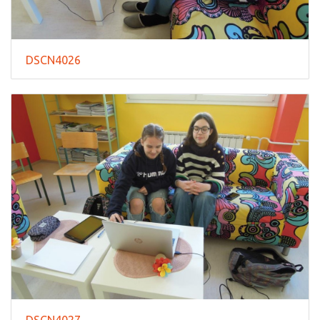
DSCN4026
DSCN4027