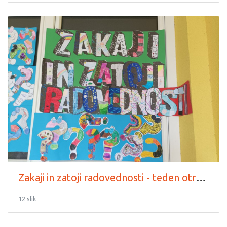
Zakaji in zatoji radovednosti - teden otroka
12 slik