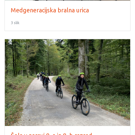
Medgeneracijska bralna urica
3 slik