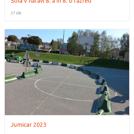
Šola v naravi 8. a in 8. b razred
27 slik
Jumicar 2023