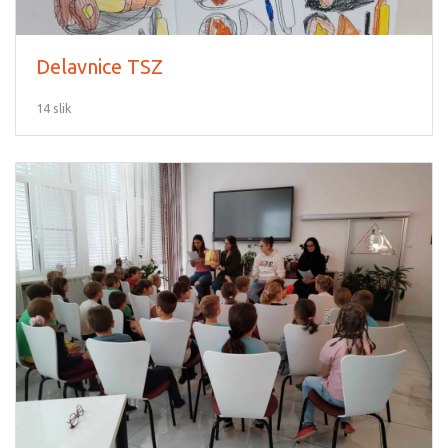
Delavnice TSZ
14 slik