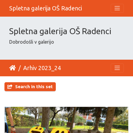
Spletna galerija OŠ Radenci
Spletna galerija OŠ Radenci
Dobrodošli v galerijo
Arhiv 2023_24
Search in this set