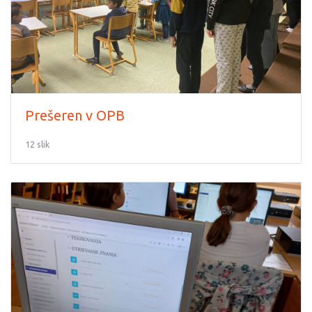
Prešeren v OPB
12 slik