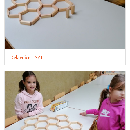
Delavnice TSZ1