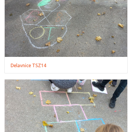
Delavnice TSZ14