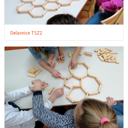
Delavnice TSZ2