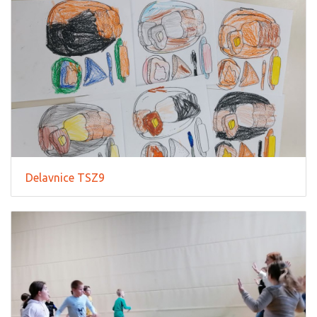
Delavnice TSZ9