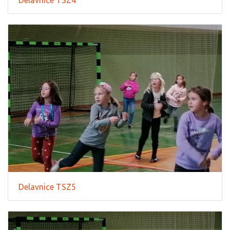
Delavnice TSZ5