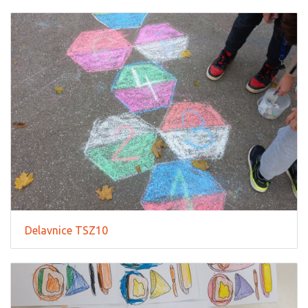
Delavnice TSZ10