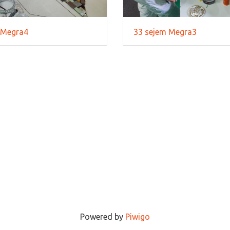
 Megra4
33 sejem Megra3
Powered by
Piwigo