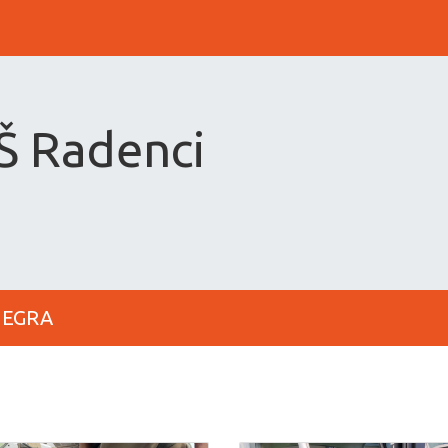
OŠ Radenci
 MEGRA