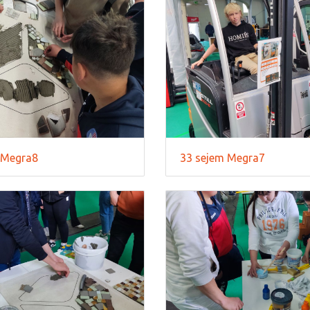
 Megra8
33 sejem Megra7