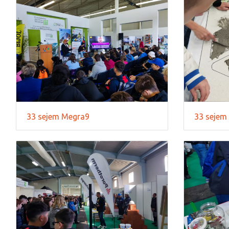
33 sejem Megra9
33 sejem