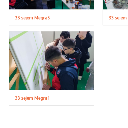
33 sejem Megra5
33 sejem
33 sejem Megra1