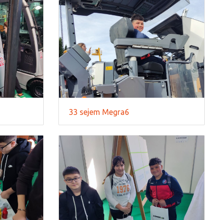
33 sejem Megra6