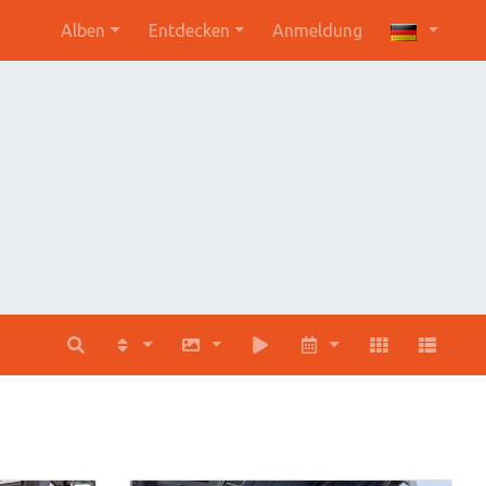
Alben
Entdecken
Anmeldung