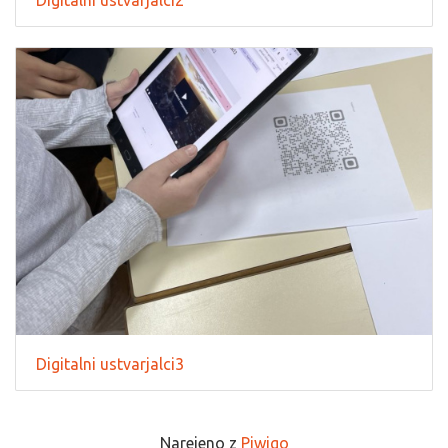
Digitalni ustvarjalci3
Narejeno z
Piwigo