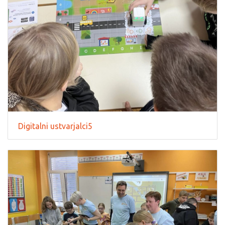
Digitalni ustvarjalci5