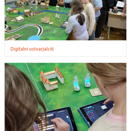
Digitalni ustvarjalci6