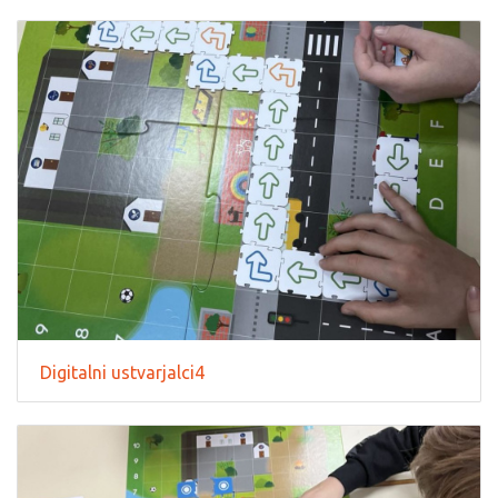
Digitalni ustvarjalci4