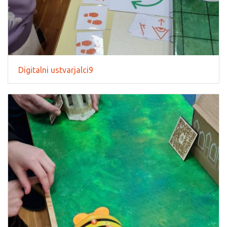
Digitalni ustvarjalci9