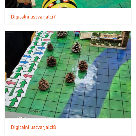
Digitalni ustvarjalci7
Digitalni ustvarjalci8