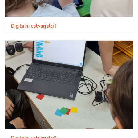
Digitalni ustvarjalci1
Digitalni ustvarjalci2